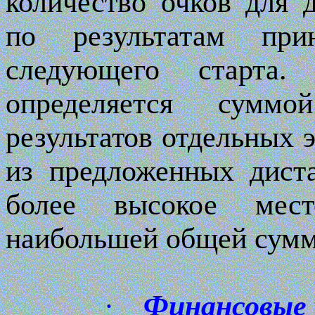
количество очков для 
по результатам пр
следующего старта.
определяется сумм
результатов отдельных 
из предложенных дист
более высокое мес
наибольшей общей сумм
·
Финансовые 