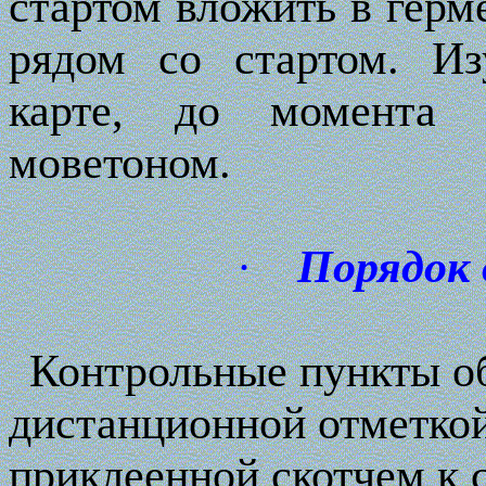
стартом вложить в герм
рядом со стартом. Из
карте, до момента о
моветоном.
·
Порядок
Контрольные пункты о
дистанционной отметкой
приклеенной скотчем к 