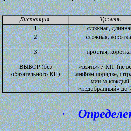
Дистанция.
Уровень
1
сложная, длинна
2
сложная, коротк
3
простая, коротка
ВЫБОР (без
«взять» 7 КП
(не в
обязательного КП)
любом
порядке, штр
мин за каждый
«недобранный» до 
·
Определе