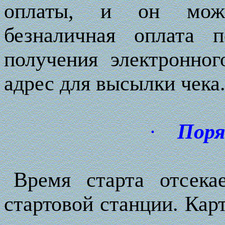
оплаты, и он може
безналичная оплата 
получения электронно
адрес для высылки чека
·
Поря
Время старта отсека
стартовой станции. Кар