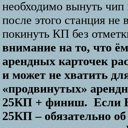
необходимо вынуть чип и
после этого станция не 
покинуть КП без отметк
внимание на то, что ё
арендных карточек ра
и может не хватить дл
«продвинутых» арендн
25КП + финиш.
Если 
25КП – обязательно об