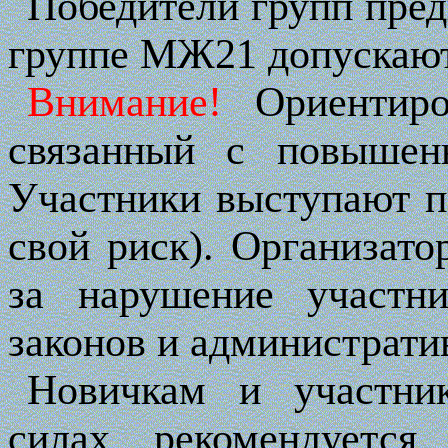
Победители групп пре
группе МЖ21 допускаютс
Внимание!
Ориентиро
связанный с повышен
Участники выступают п
свой риск). Организато
за нарушение участ
законов и администрати
Новичкам и участни
силах, рекомендуется