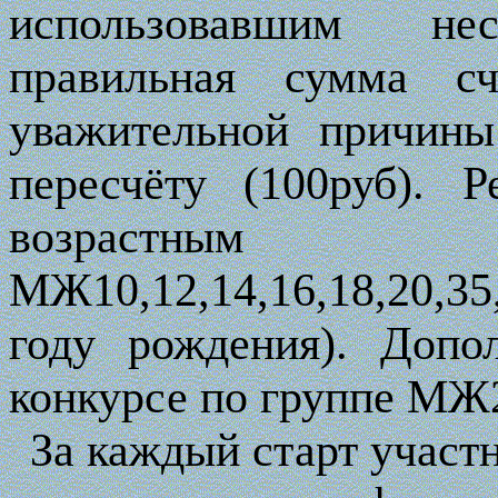
использовавшим не
правильная сумма сч
уважительной причины
пересчёту (100руб). 
возрастн
МЖ10,12,14,16,18,20,35
году рождения). Допо
конкурсе по группе МЖ
За каждый старт участ