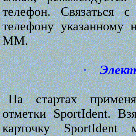
телефон. Связаться с
телефону указанному 
ММ.
·
Элект
На стартах применя
отметки SportIdent. В
карточку SportIdent