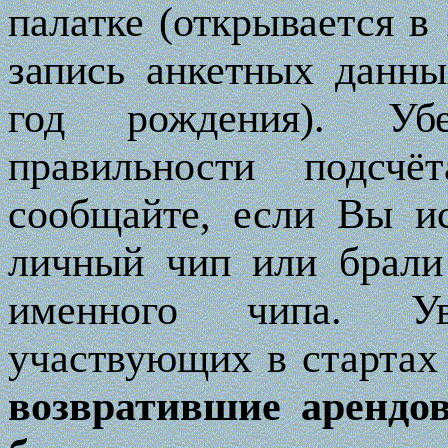
палатке (открывается в
запись анкетных данны
год рождения). Убе
правильности подсчё
сообщайте, если Вы и
личный чип или брали
именного чипа. У
участвующих в стартах
возвратившие арендо