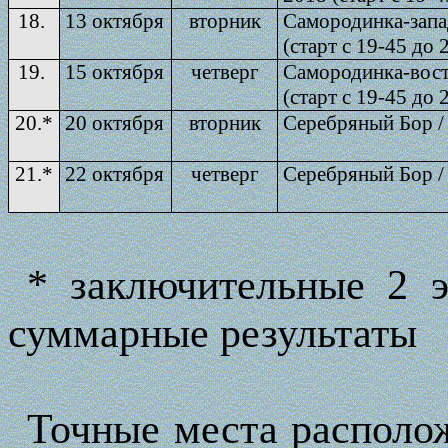
18.
13 октября
вторник
Самородинка-запа
(старт с 19-45 до 
19.
15 октября
четверг
Самородинка-вост
(старт с 19-45 до 
20.
*
20 октября
вторник
Серебряный Бор / 
21.
*
22 октября
четверг
Серебряный Бор / 
* заключительные 2 э
суммарные результаты
Точные места располо