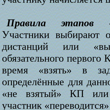
Правила этапов «з
Участники выбирают о
дистанций или «в
обязательного первого 
время «взять» в за
определённые для данн
«не взятый» КП или
участник «переводится»