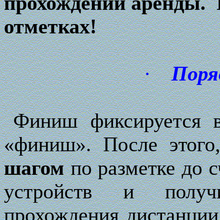
прохождении аренды.
отметках!
·
Поря
Финиш фиксируется 
«финиш». После этого
шагом
по разметке до 
устройств и получ
прохождения дистанци