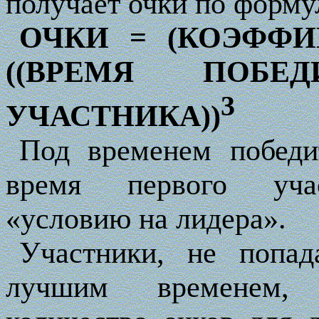
получает очки по форму
ОЧКИ = (КОЭФФИ
((ВРЕМЯ ПОБЕ
3
УЧАСТНИКА))
Под временем победи
время первого учас
«условию на лидера».
Участники, не попа
лучшим временем, 