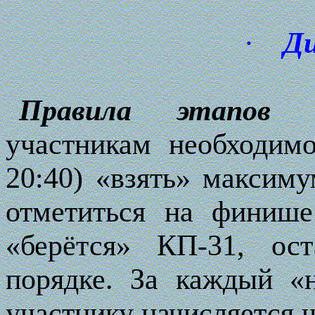
·
Д
Правила этапов
участникам необходим
20:40) «взять» максиму
отметиться на финиш
«берётся» КП-31, ос
порядке. За каждый «
участнику начисляется 