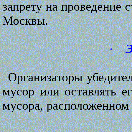
запрету на проведение с
Москвы.
·
Э
Организаторы убедител
мусор или оставлять е
мусора, расположенном