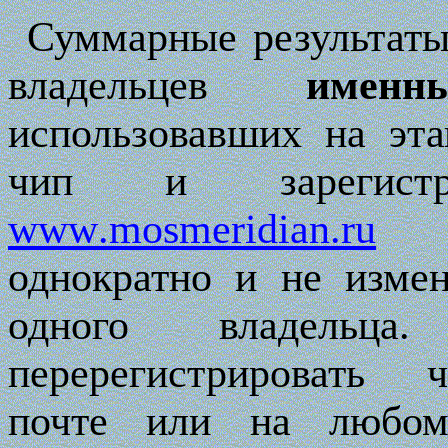
Суммарные результаты
владельцев
именн
использовавших на эт
чип и зарегистр
www
.
mosmeridian
.
ru
однократно и не измен
одного владельца.
перерегистрировать
почте или на любом